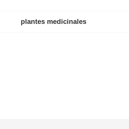
Skip
to
content
plantes medicinales